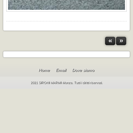
«
»
Home
Email
Dove siamo
2021 SIRONI MARMI Monza. Tutti i diritti riservati.