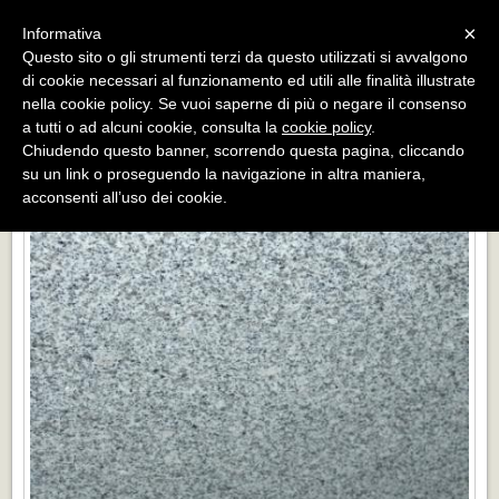
Menu
×
Informativa
Questo sito o gli strumenti terzi da questo utilizzati si avvalgono
«
»
di cookie necessari al funzionamento ed utili alle finalità illustrate
INDIETRO
nella cookie policy. Se vuoi saperne di più o negare il consenso
a tutti o ad alcuni cookie, consulta la
cookie policy
.
PADANG
Chiudendo questo banner, scorrendo questa pagina, cliccando
su un link o proseguendo la navigazione in altra maniera,
acconsenti all’uso dei cookie.