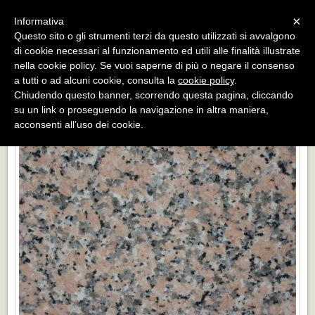
Menu
×
Informativa
Questo sito o gli strumenti terzi da questo utilizzati si avvalgono
«
»
di cookie necessari al funzionamento ed utili alle finalità illustrate
INDIETRO
nella cookie policy. Se vuoi saperne di più o negare il consenso
a tutti o ad alcuni cookie, consulta la
cookie policy
.
ROSA PORRINO
Chiudendo questo banner, scorrendo questa pagina, cliccando
su un link o proseguendo la navigazione in altra maniera,
acconsenti all’uso dei cookie.