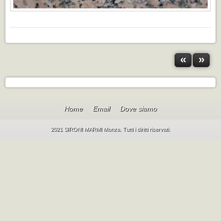
«
»
Home
Email
Dove siamo
2021 SIRONI MARMI Monza. Tutti i diritti riservati.