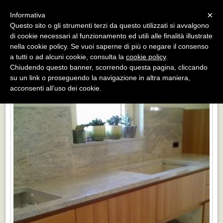
Menu
×
Informativa
Questo sito o gli strumenti terzi da questo utilizzati si avvalgono
«
»
di cookie necessari al funzionamento ed utili alle finalità illustrate
INDIETRO
nella cookie policy. Se vuoi saperne di più o negare il consenso
a tutti o ad alcuni cookie, consulta la
cookie policy
.
TOP CUCINA GRANITO KASHMIR WHITE
Chiudendo questo banner, scorrendo questa pagina, cliccando
su un link o proseguendo la navigazione in altra maniera,
acconsenti all’uso dei cookie.