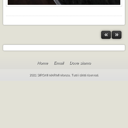
«
»
Home
Email
Dove siamo
2021 SIRONI MARMI Monza. Tutti i diritti riservati.