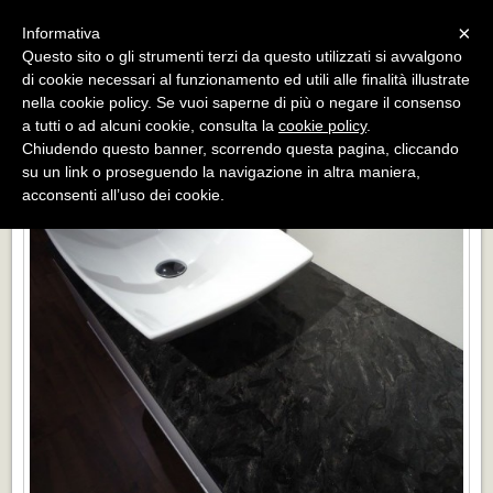
Menu
×
Informativa
Questo sito o gli strumenti terzi da questo utilizzati si avvalgono
«
»
di cookie necessari al funzionamento ed utili alle finalità illustrate
INDIETRO
nella cookie policy. Se vuoi saperne di più o negare il consenso
a tutti o ad alcuni cookie, consulta la
cookie policy
.
TOP MATRIX LUCIDO
Chiudendo questo banner, scorrendo questa pagina, cliccando
su un link o proseguendo la navigazione in altra maniera,
acconsenti all’uso dei cookie.