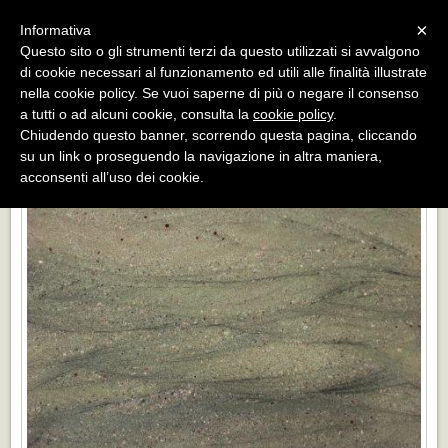
Menu
×
Informativa
Questo sito o gli strumenti terzi da questo utilizzati si avvalgono
«
»
di cookie necessari al funzionamento ed utili alle finalità illustrate
INDIETRO
nella cookie policy. Se vuoi saperne di più o negare il consenso
a tutti o ad alcuni cookie, consulta la
cookie policy
.
WILD WEST GREEN
Chiudendo questo banner, scorrendo questa pagina, cliccando
su un link o proseguendo la navigazione in altra maniera,
acconsenti all’uso dei cookie.