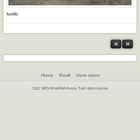
lucido
«
»
Home
Email
Dove siamo
2021 SIRONI MARMI Monza. Tutti i diritti riservati.