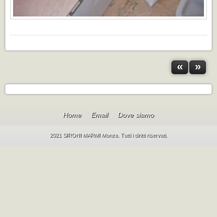
«
»
Home
Email
Dove siamo
2021 SIRONI MARMI Monza. Tutti i diritti riservati.