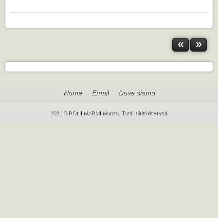
«
»
Home
Email
Dove siamo
2021 SIRONI MARMI Monza. Tutti i diritti riservati.